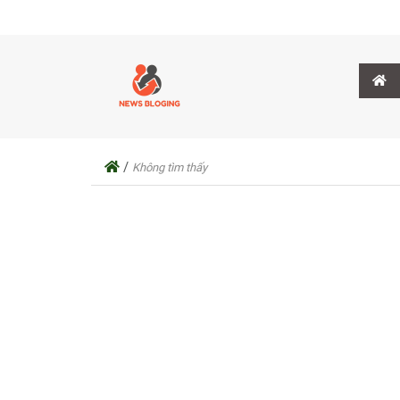
/
Không tìm thấy