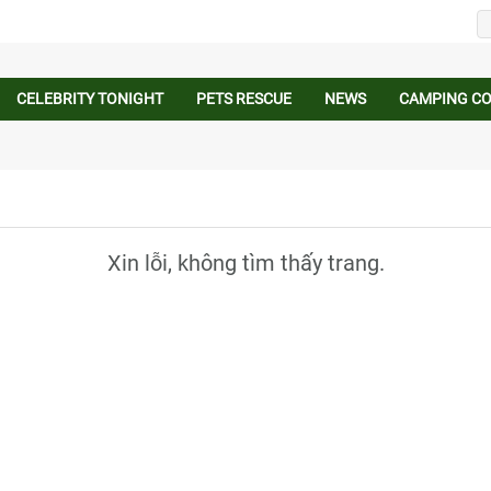
CELEBRITY TONIGHT
PETS RESCUE
NEWS
CAMPING C
Xin lỗi, không tìm thấy trang.