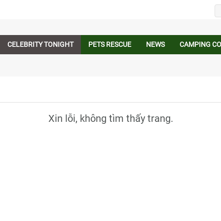
CELEBRITY TONIGHT
PETS RESCUE
NEWS
CAMPING C
Xin lỗi, không tìm thấy trang.