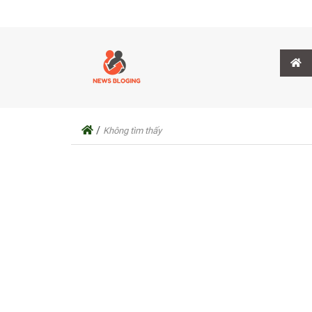
/
Không tìm thấy